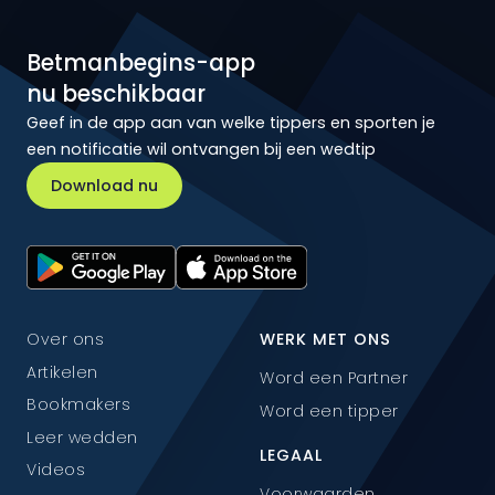
Betmanbegins-app
nu beschikbaar
Geef in de app aan van welke tippers en sporten je
een notificatie wil ontvangen bij een wedtip
Download nu
Over ons
WERK MET ONS
Artikelen
Word een Partner
Bookmakers
Word een tipper
Leer wedden
LEGAAL
Videos
Voorwaarden