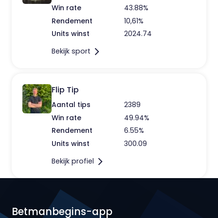
Win rate
43.88%
Rendement
10,61%
Units winst
2024.74
Bekijk sport
Flip Tip
Aantal tips
2389
Win rate
49.94%
Rendement
6.55%
Units winst
300.09
Bekijk profiel
Betmanbegins-app