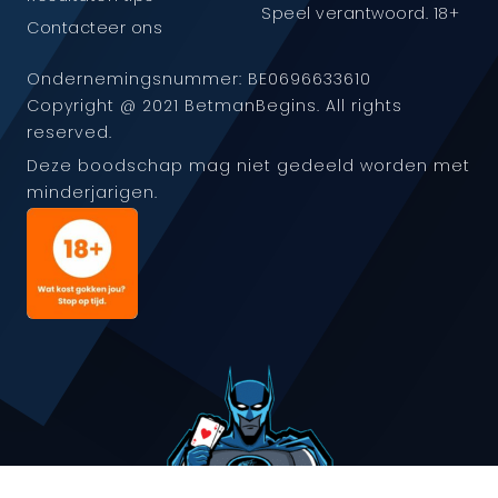
Speel verantwoord. 18+
Contacteer ons
Ondernemingsnummer: BE0696633610
Copyright @ 2021 BetmanBegins. All rights
reserved.
Deze boodschap mag niet gedeeld worden met
minderjarigen.