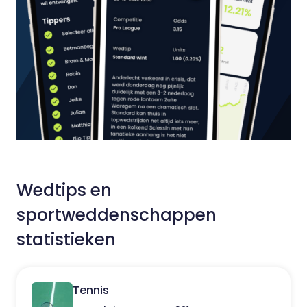
Wedtips en
sportweddenschappen
statistieken
Tennis