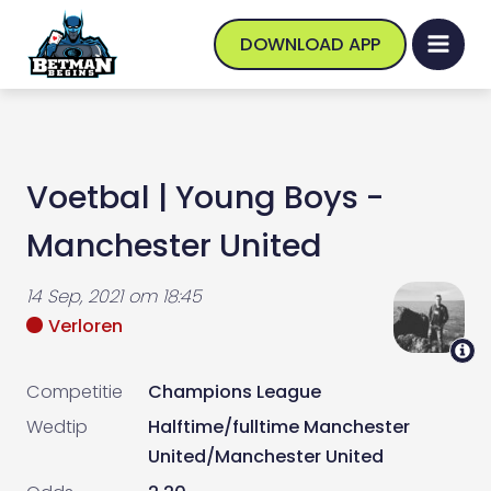
DOWNLOAD APP
Voetbal
|
Young Boys -
Manchester United
14 Sep, 2021
om
18:45
Verloren
Competitie
Champions League
Wedtip
Halftime/fulltime Manchester
United/Manchester United