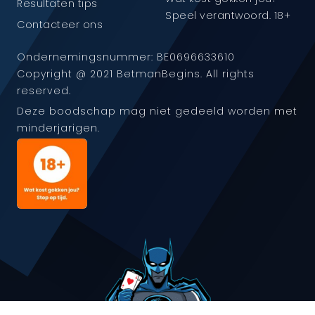
Resultaten tips
Speel verantwoord. 18+
Contacteer ons
Ondernemingsnummer: BE0696633610
Copyright @ 2021 BetmanBegins. All rights
reserved.
Deze boodschap mag niet gedeeld worden met
minderjarigen.