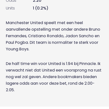
Odds
2.20
Units
1 (0.2%)
Manchester United speelt met een heel
aanvallende opstelling met onder andere Bruno
Fernandes, Cristiano Ronaldo, Jadon Sancho en
Paul Pogba. Dit team is normaliter te sterk voor
Young Boys.
De half time win voor United is 1.94 bij Pinnacle. Ik
verwacht niet dat United een voorsprong na rust
nog wel zal geven. Andere bookmakers bieden
lagere odds aan voor deze bet, rond de 2.00-
2.05.