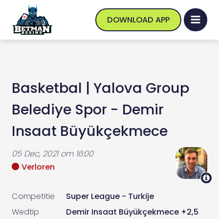
DOWNLOAD APP
Basketbal
|
Yalova Group
Belediye Spor - Demir
Insaat Büyükçekmece
05 Dec, 2021
om
16:00
Verloren
Competitie
Super League - Turkije
Wedtip
Demir Insaat Büyükçekmece +2,5