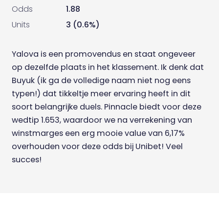
Odds
1.88
Units
3 (0.6%)
Yalova is een promovendus en staat ongeveer
op dezelfde plaats in het klassement. Ik denk dat
Buyuk (ik ga de volledige naam niet nog eens
typen!) dat tikkeltje meer ervaring heeft in dit
soort belangrijke duels. Pinnacle biedt voor deze
wedtip 1.653, waardoor we na verrekening van
winstmarges een erg mooie value van 6,17%
overhouden voor deze odds bij Unibet! Veel
succes!