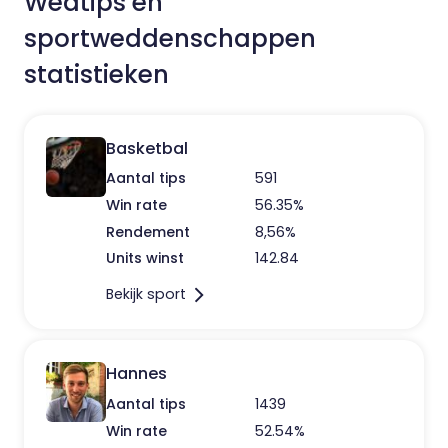
Wedtips en
sportweddenschappen
statistieken
Basketbal
Aantal tips
591
Win rate
56.35%
Rendement
8,56%
Units winst
142.84
Bekijk sport
Hannes
Aantal tips
1439
Win rate
52.54%