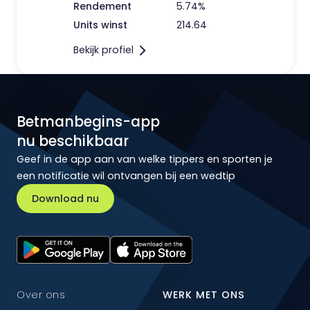
Rendement
5.74%
Units winst
214.64
Bekijk profiel
Betmanbegins-app
nu beschikbaar
Geef in de app aan van welke tippers en sporten je
een notificatie wil ontvangen bij een wedtip
Download nu
Over ons
WERK MET ONS