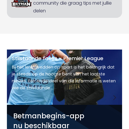
community die graag tips met jullie
delen
Stilstaande fases - Premier League
Bij het leren wedden op sport is het belangrijk dat
je steeds op de hoogte bent van het laatste
nieuws. Eén onderdeel van die informatie is weten
wie de stilstaande ...
Betmanbegins-app
nu beschikbaar