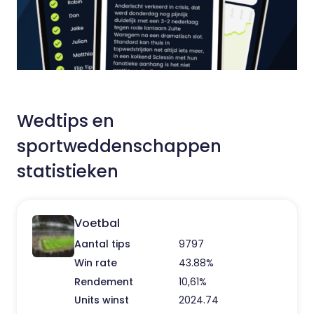
Wedtips en
sportweddenschappen
statistieken
Voetbal
Aantal tips
9797
Win rate
43.88%
Rendement
10,61%
Units winst
2024.74