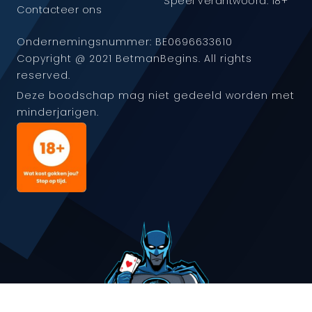
Speel verantwoord. 18+
Contacteer ons
Ondernemingsnummer: BE0696633610
Copyright @ 2021 BetmanBegins. All rights
reserved.
Deze boodschap mag niet gedeeld worden met
minderjarigen.