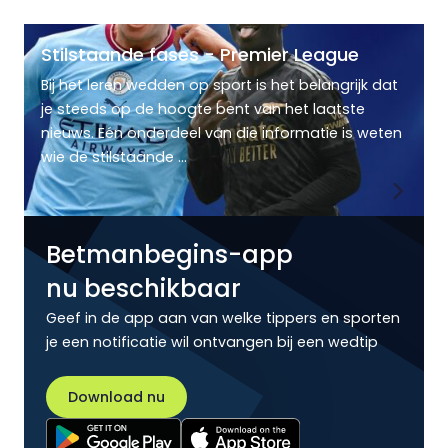
Stilstaande fases - Premier League
Bij het leren wedden op sport is het belangrijk dat
je steeds op de hoogte bent van het laatste
nieuws. Eén onderdeel van die informatie is weten
wie de stilstaande ...
Betmanbegins-app
nu beschikbaar
Geef in de app aan van welke tippers en sporten
je een notificatie wil ontvangen bij een wedtip
Download nu