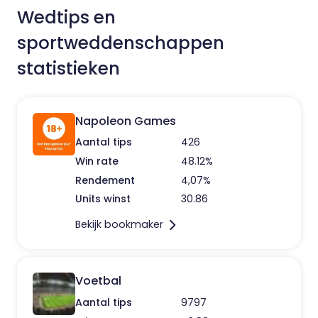
Wedtips en
sportweddenschappen
statistieken
Napoleon Games
Aantal tips
426
Win rate
48.12%
Rendement
4,07%
Units winst
30.86
Bekijk bookmaker
Voetbal
Aantal tips
9797