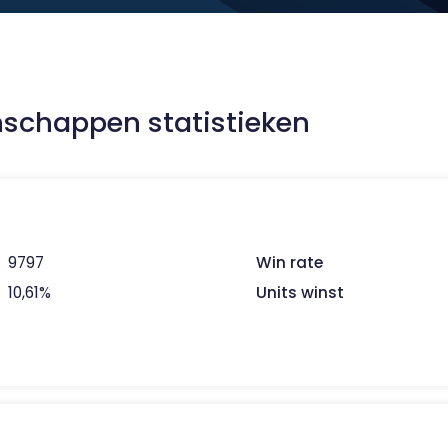
schappen statistieken
9797
Win rate
10,61%
Units winst