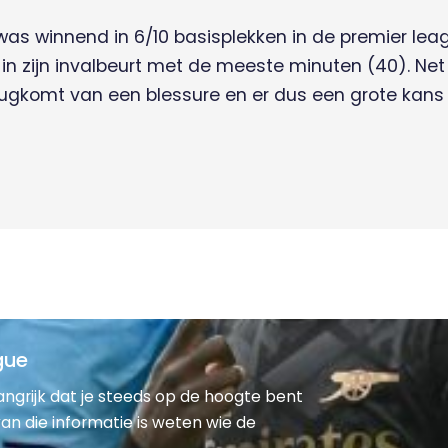
was winnend in 6/10 basisplekken in de premier le
 in zijn invalbeurt met de meeste minuten (40). Net a
rugkomt van een blessure en er dus een grote kans 
gue
langrijk dat je steeds op de hoogte bent
an die informatie is weten wie de