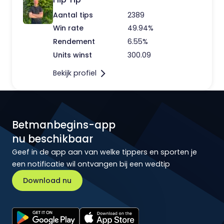
Aantal tips
2389
Win rate
49.94%
Rendement
6.55%
Units winst
300.09
Bekijk profiel
Betmanbegins-app
nu beschikbaar
Geef in de app aan van welke tippers en sporten je
een notificatie wil ontvangen bij een wedtip
Download nu