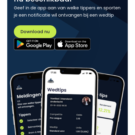
Geef in de app aan van welke tippers en sporten
je een notificatie wil ontvangen bij een wedtip
Download nu