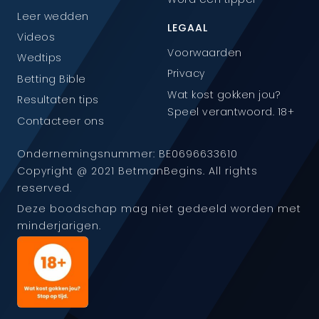
Leer wedden
LEGAAL
Videos
Voorwaarden
Wedtips
Privacy
Betting Bible
Wat kost gokken jou?
Resultaten tips
Speel verantwoord. 18+
Contacteer ons
Ondernemingsnummer: BE0696633610
Copyright @ 2021 BetmanBegins. All rights
reserved.
Deze boodschap mag niet gedeeld worden met
minderjarigen.