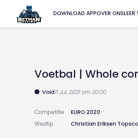
DOWNLOAD APP
OVER ONS
LEER
Voetbal
|
Whole com
Void
11 Jul, 2021
om
20:00
Competitie
EURO 2020
Wedtip
Christian Eriksen Topsc