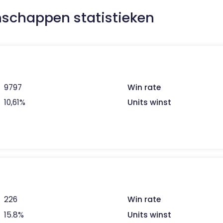
schappen statistieken
9797
Win rate
10,61%
Units winst
226
Win rate
15.8%
Units winst