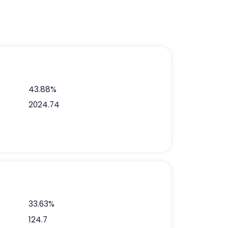
43.88%
2024.74
33.63%
124.7