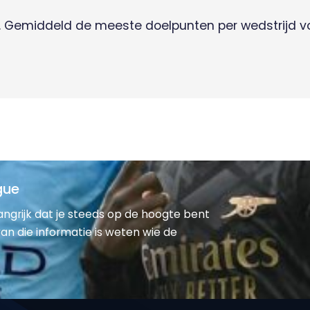
n. Gemiddeld de meeste doelpunten per wedstrijd 
gue
langrijk dat je steeds op de hoogte bent
an die informatie is weten wie de