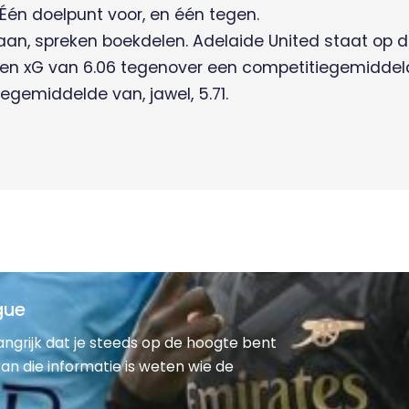
. Één doelpunt voor, en één tegen.
gaan, spreken boekdelen. Adelaide United staat op 
en xG van 6.06 tegenover een competitiegemiddeld
gemiddelde van, jawel, 5.71.
gue
langrijk dat je steeds op de hoogte bent
an die informatie is weten wie de