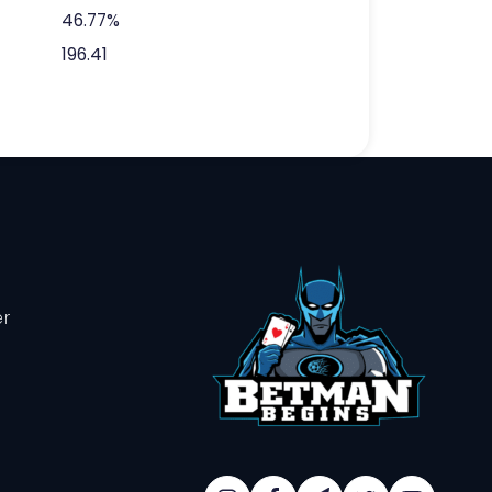
46.77%
196.41
er