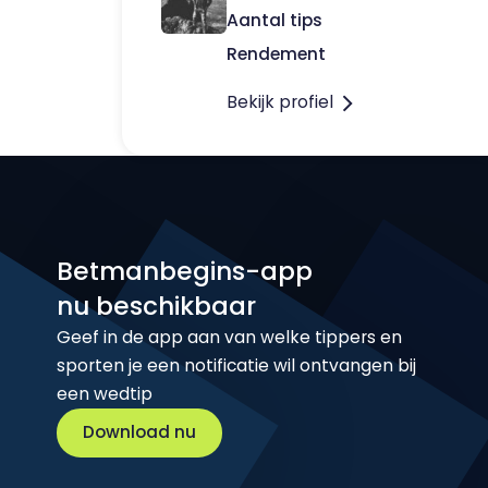
Aantal tips
Rendement
Bekijk profiel
Betmanbegins-app
nu beschikbaar
Geef in de app aan van welke tippers en
sporten je een notificatie wil ontvangen bij
een wedtip
Download nu