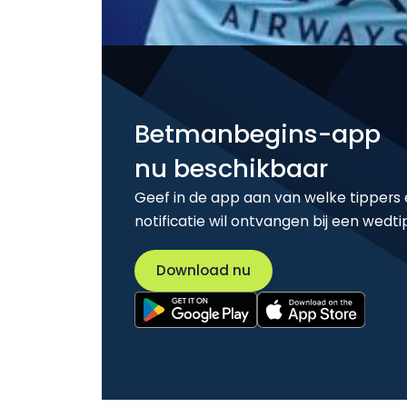
Betmanbegins-app
nu beschikbaar
Geef in de app aan van welke tippers 
notificatie wil ontvangen bij een wedti
Download nu