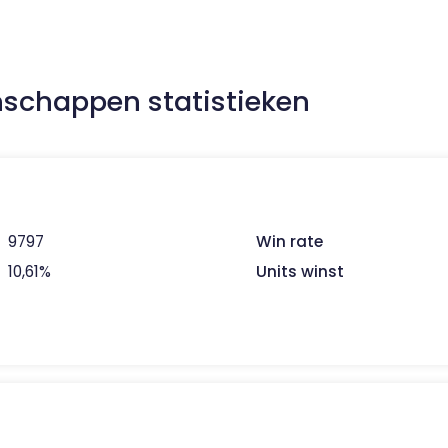
schappen statistieken
9797
Win rate
10,61%
Units winst