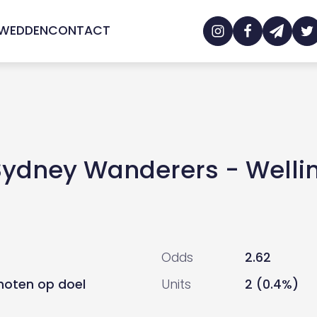
 WEDDEN
CONTACT
ydney Wanderers - Welli
Odds
2.62
choten op doel
Units
2 (0.4%)