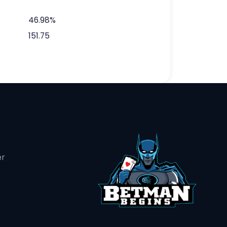
46.98%
151.75
er