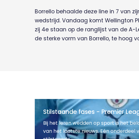
Borrello behaalde deze line in 7 van zij
wedstrijd. Vandaag komt Wellington Ph
zij 4e staan op de ranglijst van de A-
de sterke vorm van Borrello, te hoog
Stilstaande fases - Premier Lea
Bij het leren wedden op sport is het be
van het laatste nieuws. Eén onderdeel v