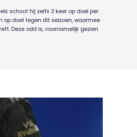
els schoot hij zelfs 3 keer op doel per
en op doel tegen dit seizoen, waarmee
eft. Deze odd is, voornamelijk gezien