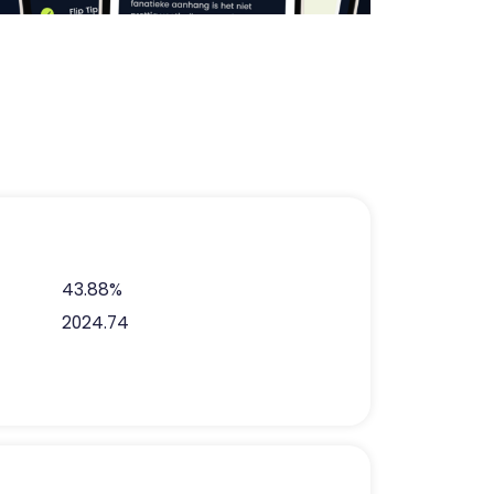
43.88%
2024.74