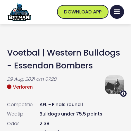
DOWNLOAD APP
Voetbal
|
Western Bulldogs
- Essendon Bombers
29 Aug, 2021
om
07:20
Verloren
Competitie
AFL - Finals round 1
Wedtip
Bulldogs under 75.5 points
Odds
2.38