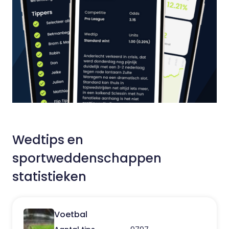
Wedtips en
sportweddenschappen
statistieken
Voetbal