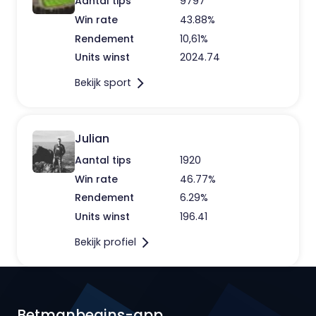
Aantal tips
9797
Win rate
43.88%
Rendement
10,61%
Units winst
2024.74
Bekijk sport
Julian
Aantal tips
1920
Win rate
46.77%
Rendement
6.29%
Units winst
196.41
Bekijk profiel
Betmanbegins-app