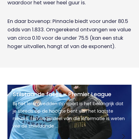
waardoor het weer heel guur is.
En daar bovenop: Pinnacle biedt voor under 80.5
odds van 1.833. Omgerekend ontvangen we value
van circa 0.10 voor de under 75.5 (kan een stuk
hoger uitvallen, hangt af van de exponent).
Stilstaande fases - Premier League
Bij het leren wedden op sport is het belangrijk dat
je steeds op de hoogte bent van het laatste
nieuws. Eén onderdeel van die informatie is weten
wie de stilstaande ...