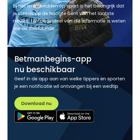
Bij het leren wedden op sport is het belangrijk dat
je steeds op de hoogte bent van het laatste
nieuws. Eén onderdeel van die informatie is weten
wie de stilstaande ...
Betmanbegins-app
nu beschikbaar
Geef in de app aan van welke tippers en sporten
je een notificatie wil ontvangen bij een wedtip
Download nu