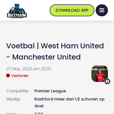
DOWNLOAD APP
Voetbal
|
West Ham United
- Manchester United
07 May, 2023
om
20:00
Verloren
Competitie
Premier League
Wedtip
Rashford meer dan 1,5 schoten op
doel