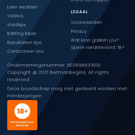
Leer wedden
LEGAAL
Videos
Voorwaarden
Wedtips
Privacy
Betting Bible
Wat kost gokken jou?
Resultaten tips
Speel verantwoord. 18+
Contacteer ons
Ondernemingsnummer: BE0696633610
Copyright @ 2021 BetmanBegins. All rights
reserved.
Deze boodschap mag niet gedeeld worden met
minderjarigen.