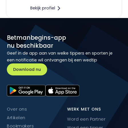
Bekijk profiel
Betmanbegins-app
nu beschikbaar
Geef in de app aan van welke tippers en sporten je
een notificatie wil ontvangen bij een wedtip
Download nu
Over ons
WERK MET ONS
Artikelen
Word een Partner
Bookmakers
Word een tipper