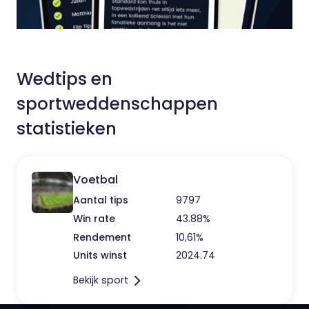
Wedtips en
sportweddenschappen
statistieken
Voetbal
Aantal tips
9797
Win rate
43.88%
Rendement
10,61%
Units winst
2024.74
Bekijk sport