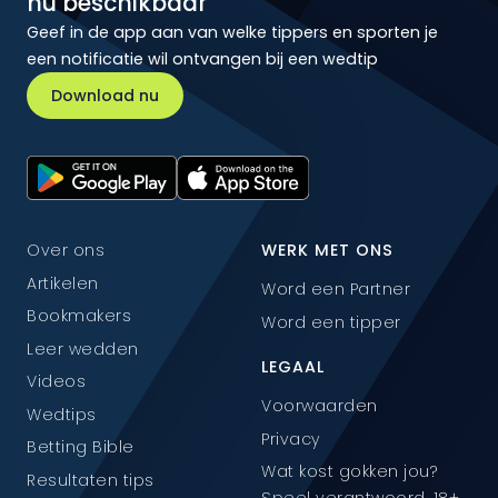
nu beschikbaar
Geef in de app aan van welke tippers en sporten je
een notificatie wil ontvangen bij een wedtip
Download nu
Over ons
WERK MET ONS
Artikelen
Word een Partner
Bookmakers
Word een tipper
Leer wedden
LEGAAL
Videos
Voorwaarden
Wedtips
Privacy
Betting Bible
Wat kost gokken jou?
Resultaten tips