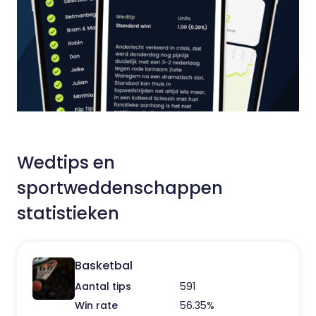
Wedtips en
sportweddenschappen
statistieken
Basketbal
Aantal tips
591
Win rate
56.35%