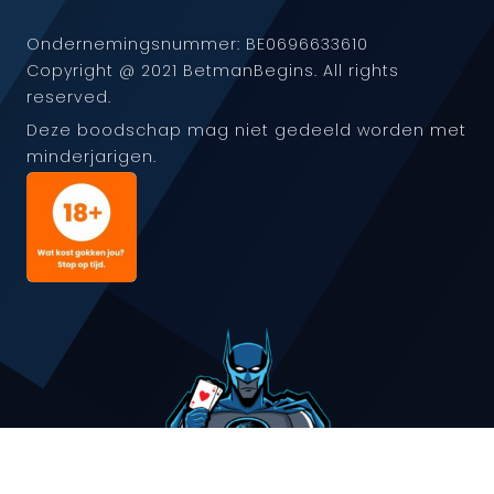
Ondernemingsnummer: BE0696633610
Copyright @ 2021 BetmanBegins. All rights
reserved.
Deze boodschap mag niet gedeeld worden met
minderjarigen.