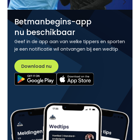
Betmanbegins-app
nu beschikbaar
Geef in de app aan van welke tippers en sporten
je een notificatie wil ontvangen bij een wedtip
Download nu