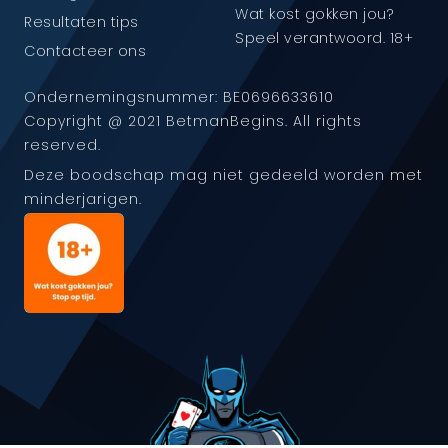
Wat kost gokken jou?
Resultaten tips
Speel verantwoord. 18+
Contacteer ons
Ondernemingsnummer: BE0696633610
Copyright @ 2021 BetmanBegins. All rights
reserved.
Deze boodschap mag niet gedeeld worden met
minderjarigen.