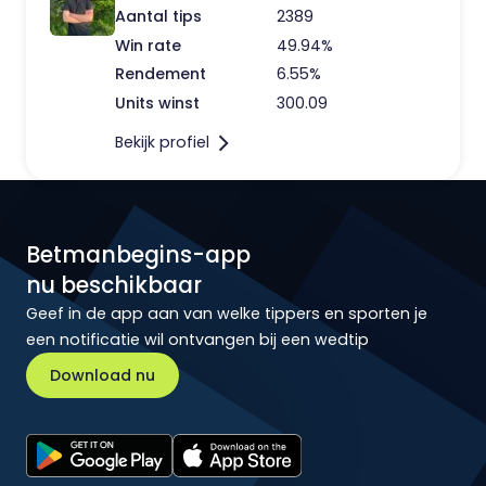
Aantal tips
2389
Win rate
49.94%
Rendement
6.55%
Units winst
300.09
Bekijk profiel
Betmanbegins-app
nu beschikbaar
Geef in de app aan van welke tippers en sporten je
een notificatie wil ontvangen bij een wedtip
Download nu