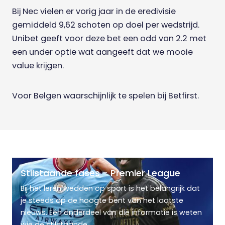
Bij Nec vielen er vorig jaar in de eredivisie
gemiddeld 9,62 schoten op doel per wedstrijd.
Unibet geeft voor deze bet een odd van 2.2 met
een under optie wat aangeeft dat we mooie
value krijgen.
Voor Belgen waarschijnlijk te spelen bij Betfirst.
Stilstaande fases - Premier League
Bij het leren wedden op sport is het belangrijk dat
je steeds op de hoogte bent van het laatste
nieuws. Eén onderdeel van die informatie is weten
wie de stilstaande ...