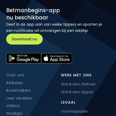
Betmanbegins-app
nu beschikbaar
Geef in de app aan van welke tippers en sporten je
een notificatie wil ontvangen bij een wedtip
Download nu
Over ons
WERK MET ONS
Artikelen
Word een Partner
Bookmakers
Word een tipper
Leer wedden
LEGAAL
Videos
Voorwaarden
Wedtips