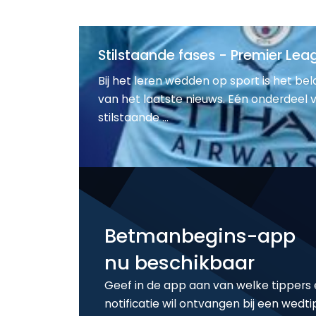
Stilstaande fases - Premier Lea
Bij het leren wedden op sport is het be
van het laatste nieuws. Eén onderdeel v
stilstaande ...
Betmanbegins-app
nu beschikbaar
Geef in de app aan van welke tippers 
notificatie wil ontvangen bij een wedti