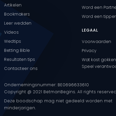
Artikelen
Word een Partn
Bookmakers
Word een tipper
Leer wedden
LEGAAL
Videos
Wedtips
Voorwaarden
Betting Bible
Privacy
Resultaten tips
Wat kost gokken
Speel verantwoo
Contacteer ons
Ondernemingsnummer: BE0696633610
Copyright @ 2021 BetmanBegins. All rights reserved
Deze boodschap mag niet gedeeld worden met
minderjarigen.