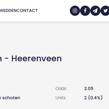
 WEDDEN
CONTACT
 - Heerenveen
Odds
2.05
5 schoten
Units
2 (0.4%)