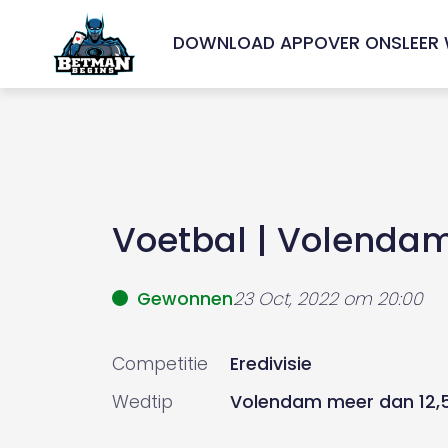
DOWNLOAD APP
OVER ONS
LEER
Voetbal
|
Volendam
Gewonnen
23 Oct, 2022
om
20:00
Competitie
Eredivisie
Wedtip
Volendam meer dan 12,