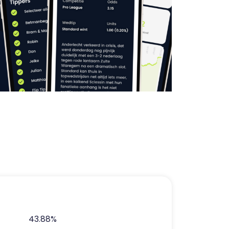
43.88%