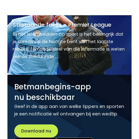
Stilstaande fases - Premier League
Bij het leren wedden op sport is het belangrijk dat
je steeds op de hoogte bent van het laatste
nieuws. Eén onderdeel van die informatie is weten
wie de stilstaande ...
Betmanbegins-app
nu beschikbaar
Geef in de app aan van welke tippers en sporten
je een notificatie wil ontvangen bij een wedtip
Download nu