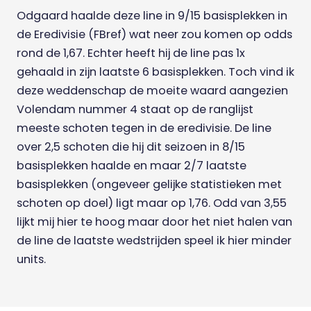
Odgaard haalde deze line in 9/15 basisplekken in
de Eredivisie (FBref) wat neer zou komen op odds
rond de 1,67. Echter heeft hij de line pas 1x
gehaald in zijn laatste 6 basisplekken. Toch vind ik
deze weddenschap de moeite waard aangezien
Volendam nummer 4 staat op de ranglijst
meeste schoten tegen in de eredivisie. De line
over 2,5 schoten die hij dit seizoen in 8/15
basisplekken haalde en maar 2/7 laatste
basisplekken (ongeveer gelijke statistieken met
schoten op doel) ligt maar op 1,76. Odd van 3,55
lijkt mij hier te hoog maar door het niet halen van
de line de laatste wedstrijden speel ik hier minder
units.