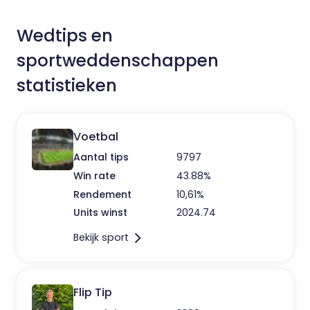
Wedtips en
sportweddenschappen
statistieken
Voetbal
Aantal tips
9797
Win rate
43.88%
Rendement
10,61%
Units winst
2024.74
Bekijk sport
Flip Tip