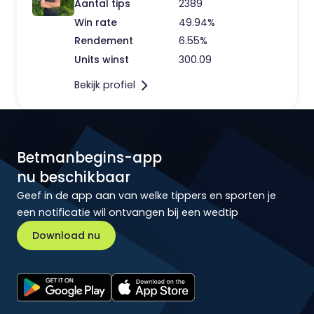
Aantal tips
2389
Win rate
49.94%
Rendement
6.55%
Units winst
300.09
Bekijk profiel
Betmanbegins-app
nu beschikbaar
Geef in de app aan van welke tippers en sporten je
een notificatie wil ontvangen bij een wedtip
Download nu