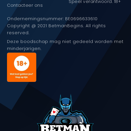
Speel verantwoord. 18+
Contacteer ons
Ondernemingsnummer: BE0696633610
Copyright @ 2021 BetmanBegins. All rights
reserved.
Deze boodschap mag niet gedeeld worden met
minderjarigen.