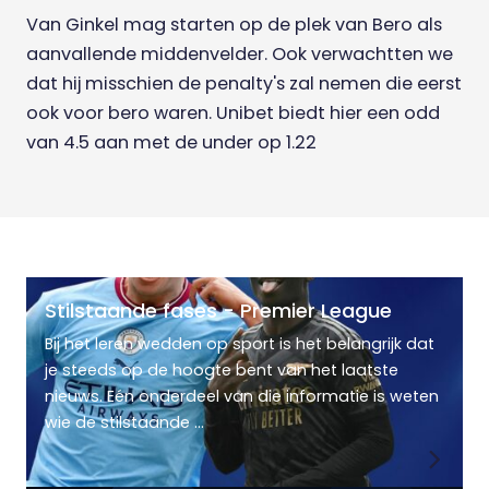
Van Ginkel mag starten op de plek van Bero als
aanvallende middenvelder. Ook verwachtten we
dat hij misschien de penalty's zal nemen die eerst
ook voor bero waren. Unibet biedt hier een odd
van 4.5 aan met de under op 1.22
Stilstaande fases - Premier League
Bij het leren wedden op sport is het belangrijk dat
je steeds op de hoogte bent van het laatste
nieuws. Eén onderdeel van die informatie is weten
wie de stilstaande ...