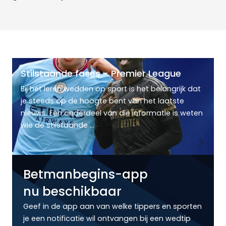
Stilstaande fases - Premier League
Bij het leren wedden op sport is het belangrijk dat
je steeds op de hoogte bent van het laatste
nieuws. Eén onderdeel van die informatie is weten
wie de stilstaande ...
Betmanbegins-app
nu beschikbaar
Geef in de app aan van welke tippers en sporten
je een notificatie wil ontvangen bij een wedtip