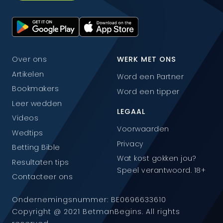
Over ons
WERK MET ONS
Artikelen
Word een Partner
Bookmakers
Word een tipper
Leer wedden
LEGAAL
Videos
Voorwaarden
Wedtips
Privacy
Betting Bible
Wat kost gokken jou?
Resultaten tips
Speel verantwoord. 18+
Contacteer ons
Ondernemingsnummer: BE0696633610
Copyright @ 2021 BetmanBegins. All rights