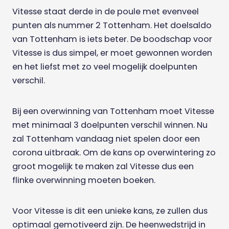
Vitesse staat derde in de poule met evenveel
punten als nummer 2 Tottenham. Het doelsaldo
van Tottenham is iets beter. De boodschap voor
Vitesse is dus simpel, er moet gewonnen worden
en het liefst met zo veel mogelijk doelpunten
verschil.
Bij een overwinning van Tottenham moet Vitesse
met minimaal 3 doelpunten verschil winnen. Nu
zal Tottenham vandaag niet spelen door een
corona uitbraak. Om de kans op overwintering zo
groot mogelijk te maken zal Vitesse dus een
flinke overwinning moeten boeken.
Voor Vitesse is dit een unieke kans, ze zullen dus
optimaal gemotiveerd zijn. De heenwedstrijd in