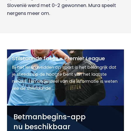
Slovenië werd met 0-2 gewonnen. Mura speelt
nergens meer om.
Stilstaande fases - Premier League
Bij het leren wedden op sport is het belangrijk dat
je steeds op de hoogte bent van het laatste
nieuws. Eén onderdeel van die informatie is weten
wie de stilstaande ...
Betmanbegins-app
nu beschikbaar