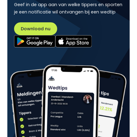
Geef in de app aan van welke tippers en sporten
je een notificatie wil ontvangen bij een wedtip
Download nu