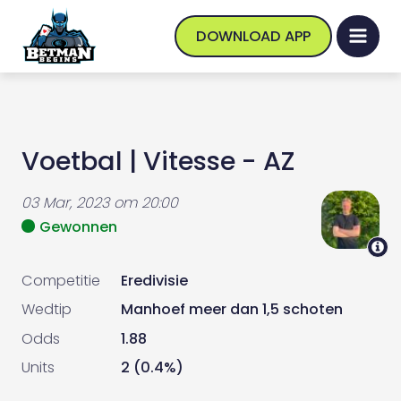
DOWNLOAD APP
Voetbal
|
Vitesse - AZ
03 Mar, 2023
om
20:00
Gewonnen
Competitie
Eredivisie
Wedtip
Manhoef meer dan 1,5 schoten
Odds
1.88
Units
2 (0.4%)