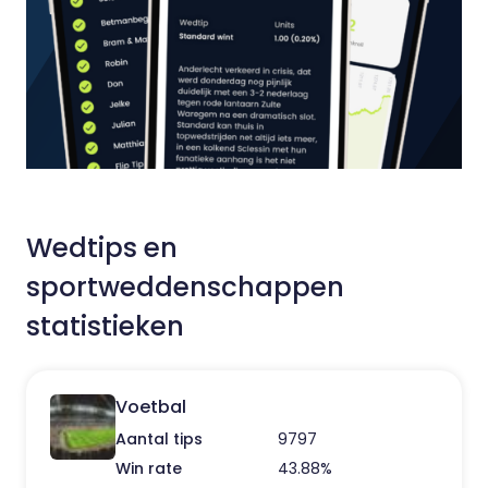
Wedtips en
sportweddenschappen
statistieken
Voetbal
Aantal tips
9797
Win rate
43.88%