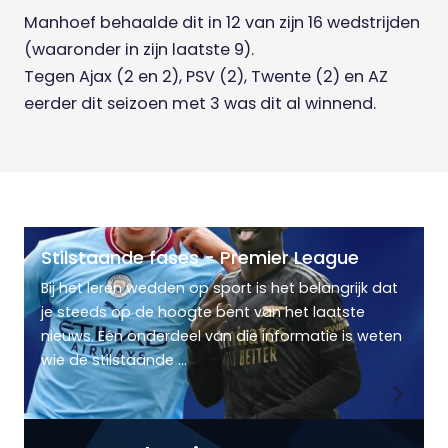
Manhoef behaalde dit in 12 van zijn 16 wedstrijden
(waaronder in zijn laatste 9).
Tegen Ajax (2 en 2), PSV (2), Twente (2) en AZ
eerder dit seizoen met 3 was dit al winnend.
Stilstaande fases - Premier League
Bij het leren wedden op sport is het belangrijk dat
je steeds op de hoogte bent van het laatste
nieuws. Eén onderdeel van die informatie is weten
wie de stilstaande ...