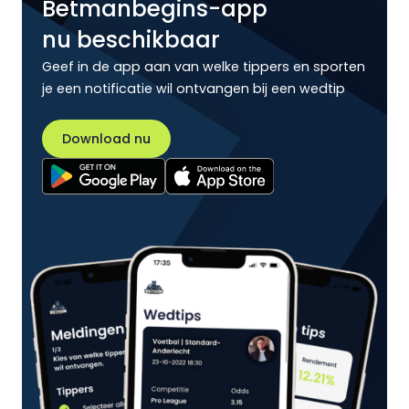
Betmanbegins-app
nu beschikbaar
Geef in de app aan van welke tippers en sporten
je een notificatie wil ontvangen bij een wedtip
Download nu