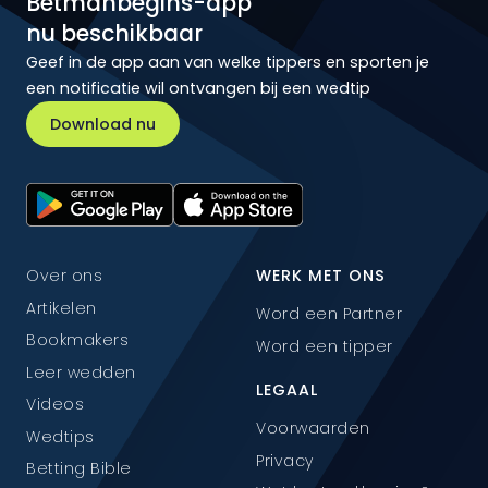
Betmanbegins-app
nu beschikbaar
Geef in de app aan van welke tippers en sporten je
een notificatie wil ontvangen bij een wedtip
Download nu
Over ons
WERK MET ONS
Artikelen
Word een Partner
Bookmakers
Word een tipper
Leer wedden
LEGAAL
Videos
Voorwaarden
Wedtips
Privacy
Betting Bible