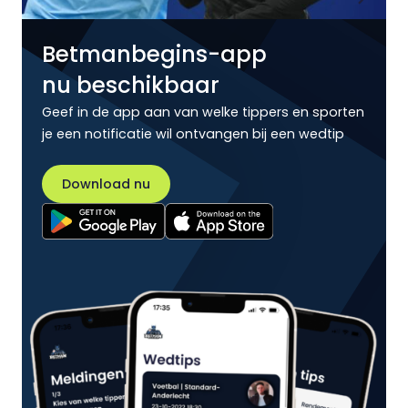
Betmanbegins-app
nu beschikbaar
Geef in de app aan van welke tippers en sporten
je een notificatie wil ontvangen bij een wedtip
Download nu