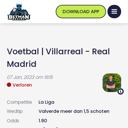
DOWNLOAD APP
Voetbal
|
Villarreal - Real
Madrid
07 Jan, 2023
om
16:15
Verloren
Competitie
La Liga
Wedtip
Valverde meer dan 1,5 schoten
Odds
1.90