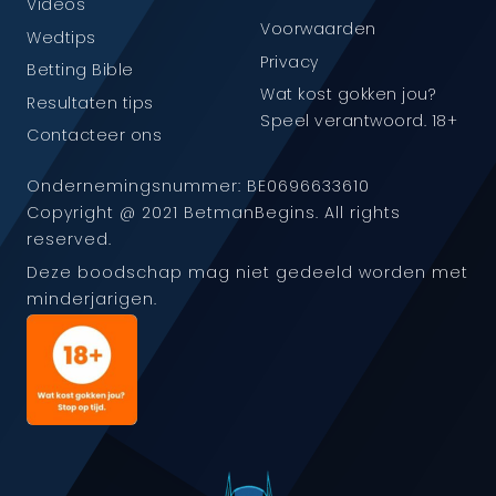
Videos
Voorwaarden
Wedtips
Privacy
Betting Bible
Wat kost gokken jou?
Resultaten tips
Speel verantwoord. 18+
Contacteer ons
Ondernemingsnummer: BE0696633610
Copyright @ 2021 BetmanBegins. All rights
reserved.
Deze boodschap mag niet gedeeld worden met
minderjarigen.