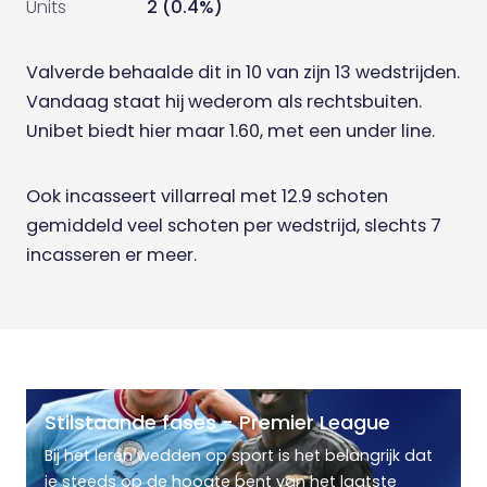
Units
2 (0.4%)
Valverde behaalde dit in 10 van zijn 13 wedstrijden.
Vandaag staat hij wederom als rechtsbuiten.
Unibet biedt hier maar 1.60, met een under line.
Ook incasseert villarreal met 12.9 schoten
gemiddeld veel schoten per wedstrijd, slechts 7
incasseren er meer.
Stilstaande fases - Premier League
Bij het leren wedden op sport is het belangrijk dat
je steeds op de hoogte bent van het laatste