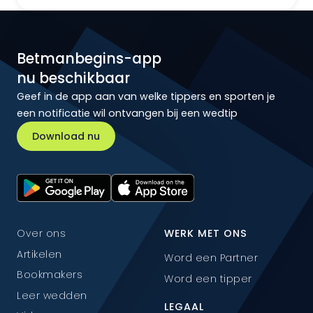
Betmanbegins-app
nu beschikbaar
Geef in de app aan van welke tippers en sporten je
een notificatie wil ontvangen bij een wedtip
Download nu
Over ons
WERK MET ONS
Artikelen
Word een Partner
Bookmakers
Word een tipper
Leer wedden
LEGAAL