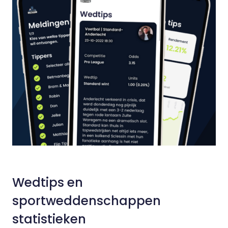
Wedtips en
sportweddenschappen
statistieken