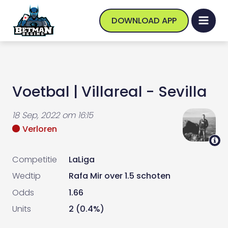
DOWNLOAD APP
Voetbal
|
Villareal - Sevilla
18 Sep, 2022
om
16:15
Verloren
Competitie
LaLiga
Wedtip
Rafa Mir over 1.5 schoten
Odds
1.66
Units
2 (0.4%)