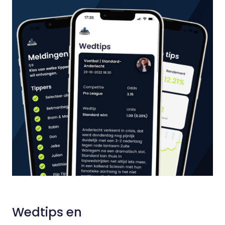
Wedtips en