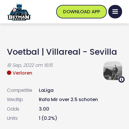
DOWNLOAD APP
Voetbal
|
Villareal - Sevilla
18 Sep, 2022
om
16:15
Verloren
Competitie
LaLiga
Wedtip
Rafa Mir over 2.5 schoten
Odds
3.00
Units
1 (0.2%)