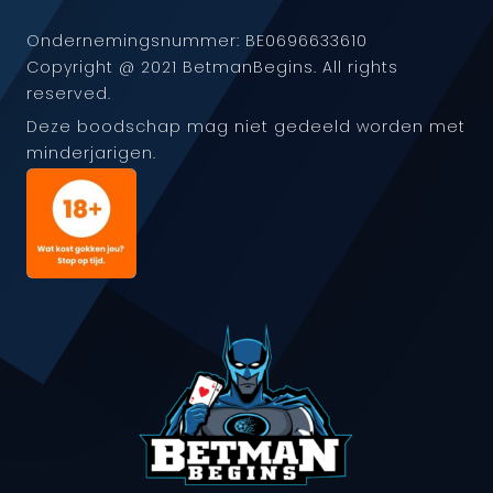
Ondernemingsnummer: BE0696633610
Copyright @ 2021 BetmanBegins. All rights
reserved.
Deze boodschap mag niet gedeeld worden met
minderjarigen.