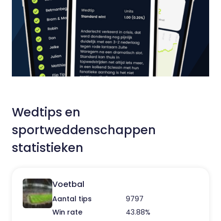
Wedtips en
sportweddenschappen
statistieken
Voetbal
Aantal tips
9797
Win rate
43.88%