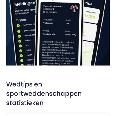
Wedtips en
sportweddenschappen
statistieken