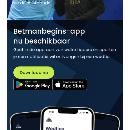
wie de stilstaande ...
Betmanbegins-app
nu beschikbaar
Geef in de app aan van welke tippers en sporten
je een notificatie wil ontvangen bij een wedtip
Download nu