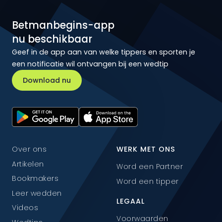
Betmanbegins-app
nu beschikbaar
Geef in de app aan van welke tippers en sporten je
een notificatie wil ontvangen bij een wedtip
Download nu
Over ons
WERK MET ONS
Artikelen
Word een Partner
Bookmakers
Word een tipper
Leer wedden
LEGAAL
Videos
Voorwaarden