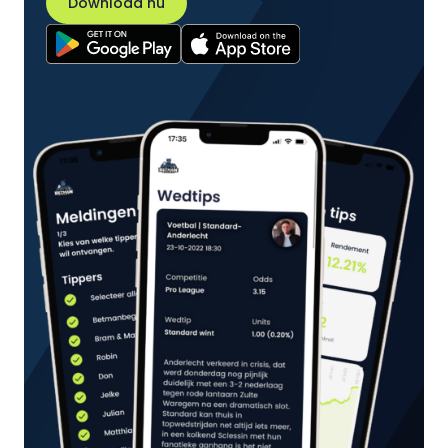
Download nu