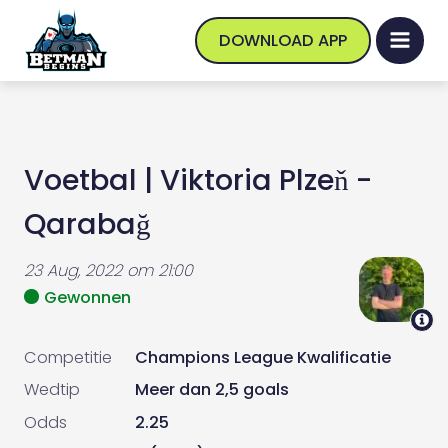
DOWNLOAD APP
Voetbal
|
Viktoria Plzeň -
Qarabağ
23 Aug, 2022
om
21:00
Gewonnen
Competitie
Champions League Kwalificatie
Wedtip
Meer dan 2,5 goals
Odds
2.25