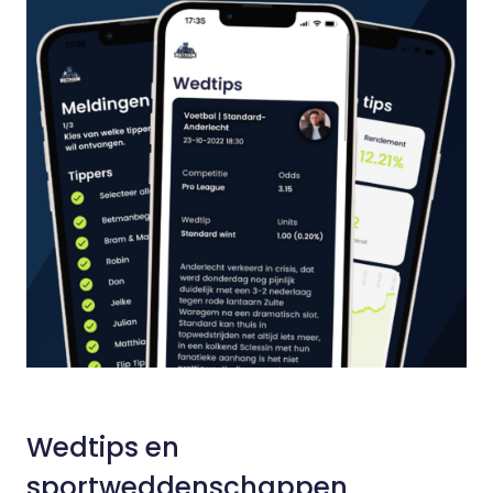
Wedtips en
sportweddenschappen