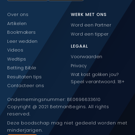
Over ons
WERK MET ONS
Artikelen
Word een Partner
Bookmakers
Word een tipper
Leer wedden
LEGAAL
Videos
Voorwaarden
Wedtips
Privacy
Betting Bible
Wat kost gokken jou?
Resultaten tips
Speel verantwoord. 18+
Contacteer ons
Ondernemingsnummer: BE0696633610
Copyright @ 2021 BetmanBegins. All rights
reserved.
Deze boodschap mag niet gedeeld worden met
minderjarigen.