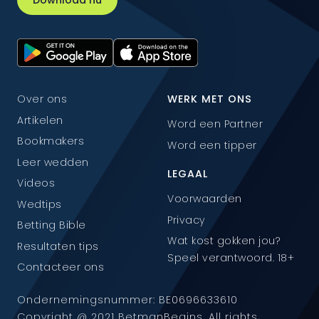
Download nu
Over ons
WERK MET ONS
Artikelen
Word een Partner
Bookmakers
Word een tipper
Leer wedden
LEGAAL
Videos
Voorwaarden
Wedtips
Privacy
Betting Bible
Wat kost gokken jou?
Resultaten tips
Speel verantwoord. 18+
Contacteer ons
Ondernemingsnummer: BE0696633610
Copyright @ 2021 BetmanBegins. All rights