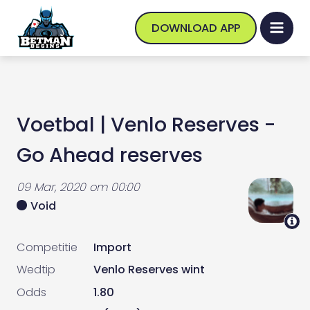
DOWNLOAD APP
Voetbal
|
Venlo Reserves -
Go Ahead reserves
09 Mar, 2020
om
00:00
Void
Competitie
Import
Wedtip
Venlo Reserves wint
Odds
1.80