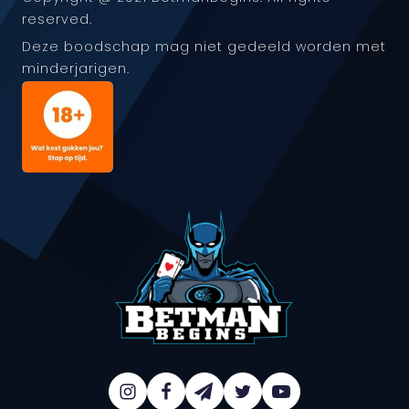
reserved.
Deze boodschap mag niet gedeeld worden met
minderjarigen.