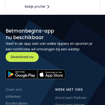
Bekijk profiel
Betmanbegins-app
nu beschikbaar
Geef in de app aan van welke tippers en sporten je
een notificatie wil ontvangen bij een wedtip
Download nu
Over ons
WERK MET ONS
Artikelen
Word een Partner
Bookmakers
Word een tipper