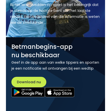
Bij het leren wedden op sport is het belangrijk dat
je steeds op de hoogte bent van het laatste
nieuws. Eén onderdeel van die informatie is weten
wie de stilstaande ...
Betmanbegins-app
nu beschikbaar
Geef in de app aan van welke tippers en sporten
je een notificatie wil ontvangen bij een wedtip
Download nu