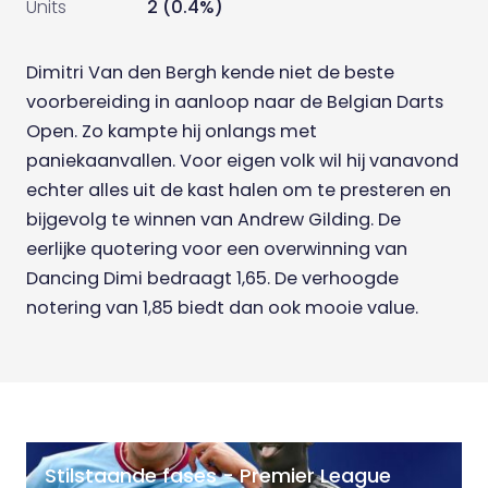
Units
2 (0.4%)
Dimitri Van den Bergh kende niet de beste
voorbereiding in aanloop naar de Belgian Darts
Open. Zo kampte hij onlangs met
paniekaanvallen. Voor eigen volk wil hij vanavond
echter alles uit de kast halen om te presteren en
bijgevolg te winnen van Andrew Gilding. De
eerlijke quotering voor een overwinning van
Dancing Dimi bedraagt 1,65. De verhoogde
notering van 1,85 biedt dan ook mooie value.
Stilstaande fases - Premier League