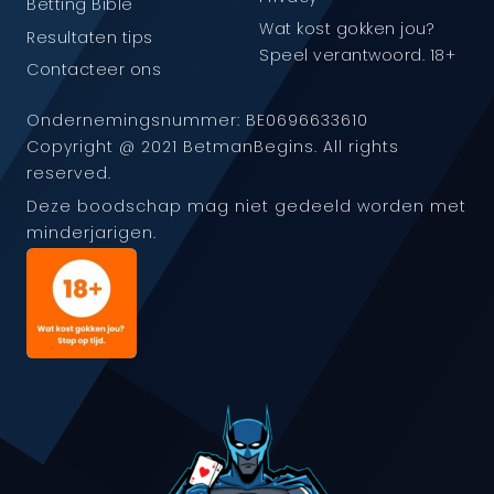
Betting Bible
Wat kost gokken jou?
Resultaten tips
Speel verantwoord. 18+
Contacteer ons
Ondernemingsnummer: BE0696633610
Copyright @ 2021 BetmanBegins. All rights
reserved.
Deze boodschap mag niet gedeeld worden met
minderjarigen.