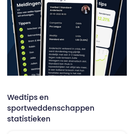
Wedtips en
sportweddenschappen
statistieken