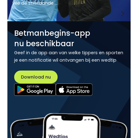
wie de stilstaande ...
Betmanbegins-app
nu beschikbaar
Geef in de app aan van welke tippers en sporten
je een notificatie wil ontvangen bij een wedtip
Download nu