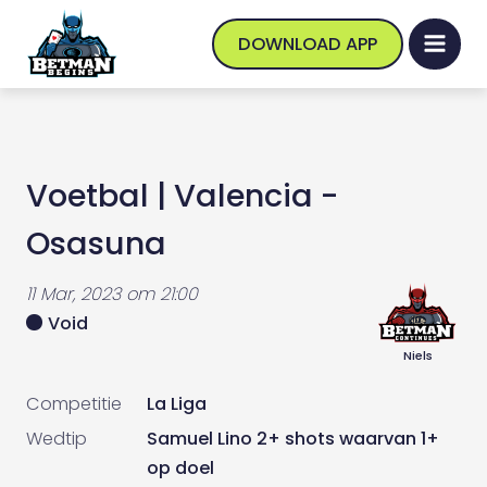
DOWNLOAD APP
Voetbal
|
Valencia -
Osasuna
11 Mar, 2023
om
21:00
Void
Niels
Competitie
La Liga
Wedtip
Samuel Lino 2+ shots waarvan 1+
op doel