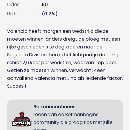
Odds
1.80
Units
1 (0.2%)
Valencia heeft morgen een wedstrijd die ze
moeten winnen, anders dreigt de ploeg met een
rijke geschiedenis te degraderen naar de
Segunda Division. Lino is het lichtpuntje daar. Hij
schiet 2,6 keer per wedstrijd, waarvan 1 op doel.
Gezien ze moeten winnen, verwacht ik een
aanvallend Valencia met Lino als leidende factor.
Succes !
Betmancontinues
Leden van de Betmanbegins-
community die graag tips met jullie