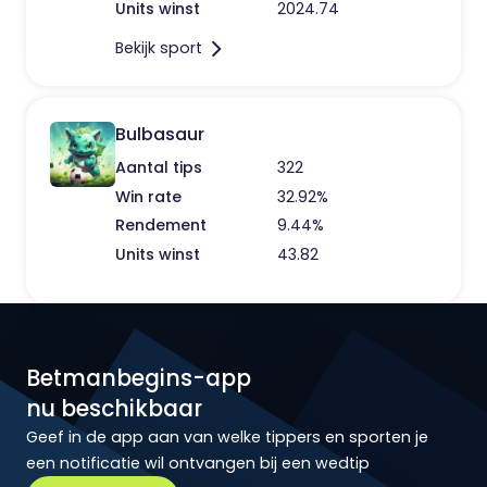
Units winst
2024.74
Bekijk sport
Bulbasaur
Aantal tips
322
Win rate
32.92%
Rendement
9.44%
Units winst
43.82
Betmanbegins-app
nu beschikbaar
Geef in de app aan van welke tippers en sporten je
een notificatie wil ontvangen bij een wedtip