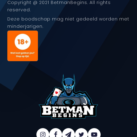
Copyright @ 2021 BetmanBegins. All rights
reserved.
Deze boodschap mag niet gedeeld worden met
minderjarigen.