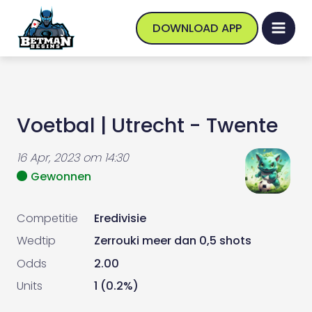
DOWNLOAD APP
Voetbal
|
Utrecht - Twente
16 Apr, 2023
om
14:30
Gewonnen
Competitie
Eredivisie
Wedtip
Zerrouki meer dan 0,5 shots
Odds
2.00
Units
1 (0.2%)