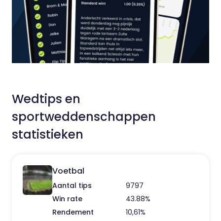
Wedtips en
sportweddenschappen
statistieken
Voetbal
Aantal tips
9797
Win rate
43.88%
Rendement
10,61%