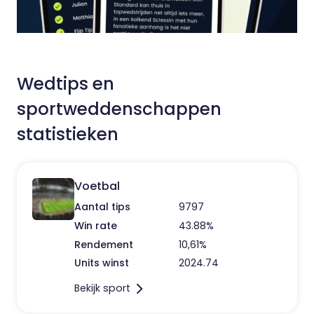
Wedtips en
sportweddenschappen
statistieken
Voetbal
Aantal tips
9797
Win rate
43.88%
Rendement
10,61%
Units winst
2024.74
Bekijk sport