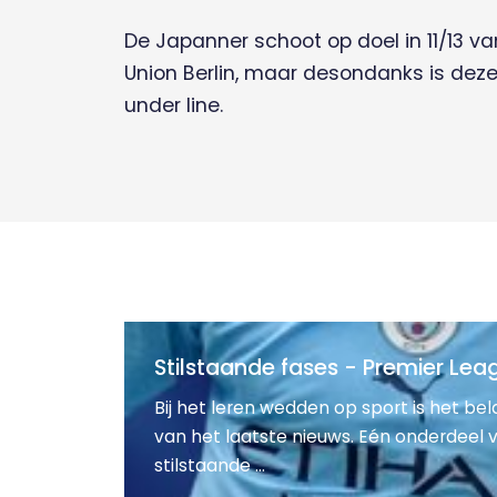
De Japanner schoot op doel in 11/13 va
Union Berlin, maar desondanks is deze
under line.
Stilstaande fases - Premier Lea
Bij het leren wedden op sport is het be
van het laatste nieuws. Eén onderdeel v
stilstaande ...