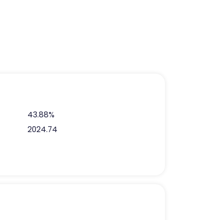
43.88%
2024.74