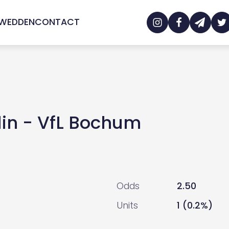
 WEDDEN
CONTACT
lin - VfL Bochum
Odds
2.50
Units
1 (0.2%)