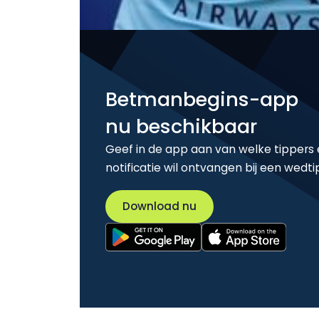
Betmanbegins-app
nu beschikbaar
Geef in de app aan van welke tippers 
notificatie wil ontvangen bij een wedti
Download nu