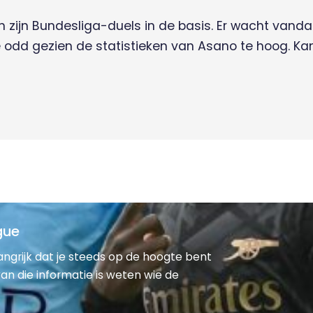
n zijn Bundesliga-duels in de basis. Er wacht vanda
 odd gezien de statistieken van Asano te hoog. Ka
gue
langrijk dat je steeds op de hoogte bent
an die informatie is weten wie de