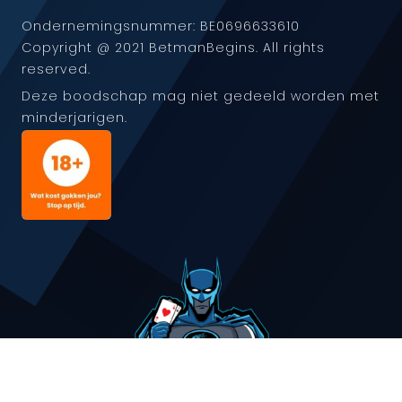
Ondernemingsnummer: BE0696633610
Copyright @ 2021 BetmanBegins. All rights
reserved.
Deze boodschap mag niet gedeeld worden met
minderjarigen.