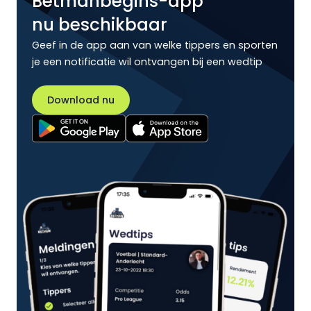
Betmanbegins-app
nu beschikbaar
Geef in de app aan van welke tippers en sporten
je een notificatie wil ontvangen bij een wedtip
Download nu