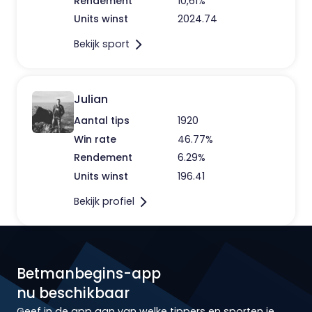
Rendement
10,61%
Units winst
2024.74
Bekijk sport
Julian
Aantal tips
1920
Win rate
46.77%
Rendement
6.29%
Units winst
196.41
Bekijk profiel
Betmanbegins-app
nu beschikbaar
Geef in de app aan van welke tippers en sporten je