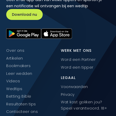
een notificatie wil ontvangen bij een wedtip
Download nu
Over ons
WERK MET ONS
Artikelen
Word een Partner
Bookmakers
Word een tipper
Leer wedden
LEGAAL
Videos
Voorwaarden
Wedtips
Privacy
Betting Bible
Wat kost gokken jou?
Resultaten tips
Speel verantwoord. 18+
Contacteer ons