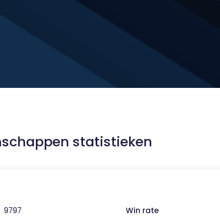
schappen statistieken
9797
Win rate