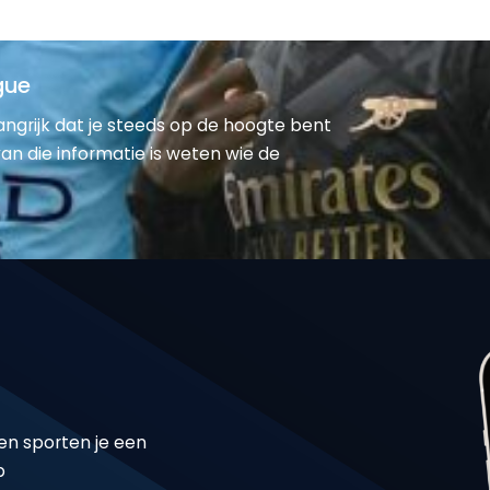
gue
langrijk dat je steeds op de hoogte bent
an die informatie is weten wie de
en sporten je een
p