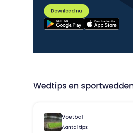
Download nu
Wedtips en sportwedden
Voetbal
Aantal tips