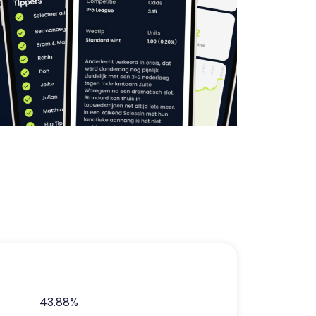
43.88%