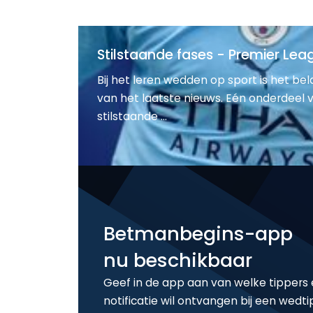
Stilstaande fases - Premier Lea
Bij het leren wedden op sport is het be
van het laatste nieuws. Eén onderdeel v
stilstaande ...
Betmanbegins-app
nu beschikbaar
Geef in de app aan van welke tippers 
notificatie wil ontvangen bij een wedti