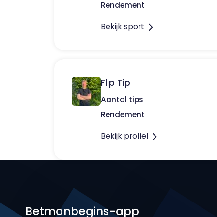
Rendement
Bekijk sport
Flip Tip
Aantal tips
Rendement
Bekijk profiel
Betmanbegins-app