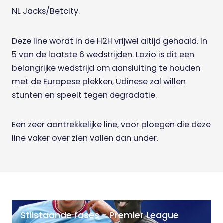
NL Jacks/Betcity.
Deze line wordt in de H2H vrijwel altijd gehaald. In
5 van de laatste 6 wedstrijden. Lazio is dit een
belangrijke wedstrijd om aansluiting te houden
met de Europese plekken, Udinese zal willen
stunten en speelt tegen degradatie.
Een zeer aantrekkelijke line, voor ploegen die deze
line vaker over zien vallen dan under.
Stilstaande fases - Premier League