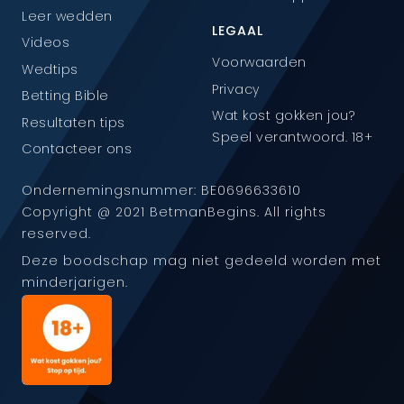
Leer wedden
LEGAAL
Videos
Voorwaarden
Wedtips
Privacy
Betting Bible
Wat kost gokken jou?
Resultaten tips
Speel verantwoord. 18+
Contacteer ons
Ondernemingsnummer: BE0696633610
Copyright @ 2021 BetmanBegins. All rights
reserved.
Deze boodschap mag niet gedeeld worden met
minderjarigen.