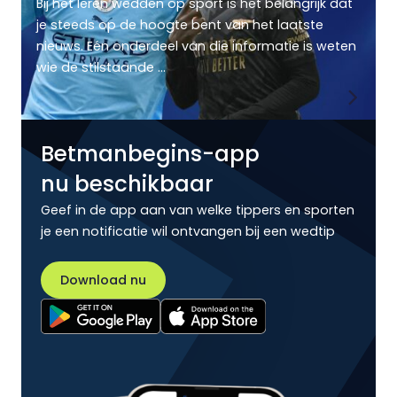
Bij het leren wedden op sport is het belangrijk dat
je steeds op de hoogte bent van het laatste
nieuws. Eén onderdeel van die informatie is weten
wie de stilstaande ...
Betmanbegins-app
nu beschikbaar
Geef in de app aan van welke tippers en sporten
je een notificatie wil ontvangen bij een wedtip
Download nu