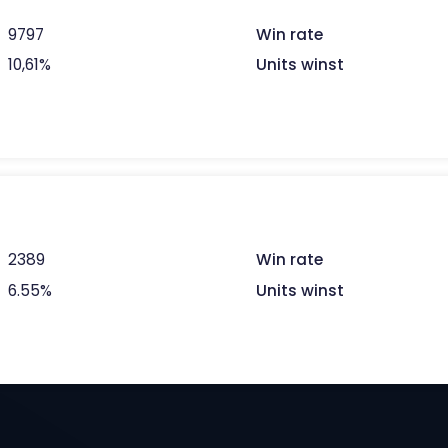
9797
Win rate
10,61%
Units winst
2389
Win rate
6.55%
Units winst