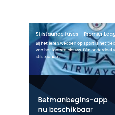
Stilstaande fases - Premier Lea
Bij het leren wedden op sport is het be
van het laatste nieuws. Eén onderdeel v
stilstaande ...
Betmanbegins-app
nu beschikbaar