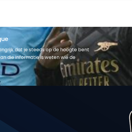
gue
langrijk dat je steeds op de hoogte bent
an die informatie is weten wie de