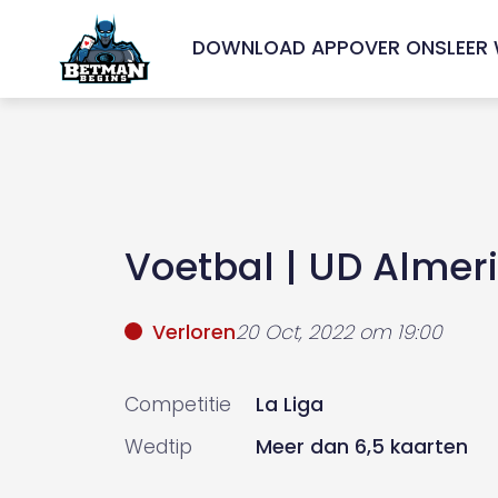
DOWNLOAD APP
OVER ONS
LEER
Voetbal
|
UD Almeri
Verloren
20 Oct, 2022
om
19:00
Competitie
La Liga
Wedtip
Meer dan 6,5 kaarten