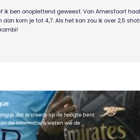
of ik ben onoplettend geweest. Van Amersfoort haal
dan kom je tot 4,7. Als het kan zou ik over 2,5 sho
 kambi!
gue
langrijk dat je steeds op de hoogte bent
an die informatie is weten wie de