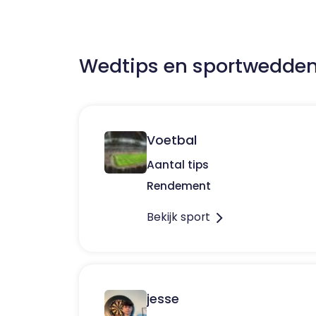
Wedtips en sportwedden
Voetbal
Aantal tips
Rendement
Bekijk sport
jesse