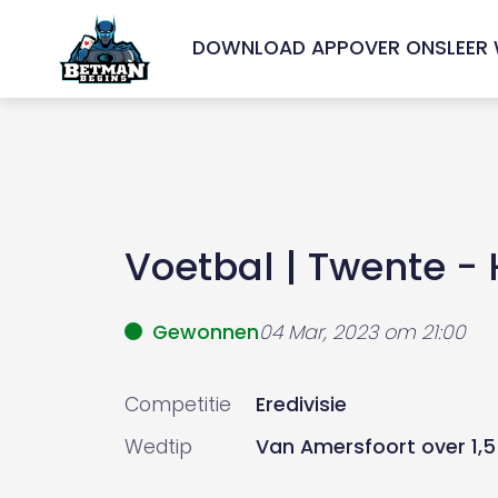
DOWNLOAD APP
OVER ONS
LEER
Voetbal
|
Twente -
Gewonnen
04 Mar, 2023
om
21:00
Competitie
Eredivisie
Wedtip
Van Amersfoort over 1,5