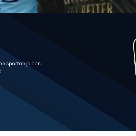
en sporten je een
p