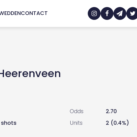
 WEDDEN
CONTACT
 Heerenveen
Odds
2.70
 shots
Units
2 (0.4%)